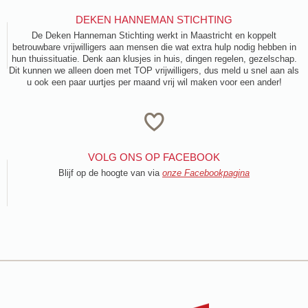
DEKEN HANNEMAN STICHTING
De Deken Hanneman Stichting werkt in Maastricht en koppelt
betrouwbare vrijwilligers aan mensen die wat extra hulp nodig hebben in
hun thuissituatie. Denk aan klusjes in huis, dingen regelen, gezelschap.
Dit kunnen we alleen doen met TOP vrijwilligers, dus meld u snel aan als
u ook een paar uurtjes per maand vrij wil maken voor een ander!
VOLG ONS OP FACEBOOK
Blijf op de hoogte van via
onze Facebookpagina