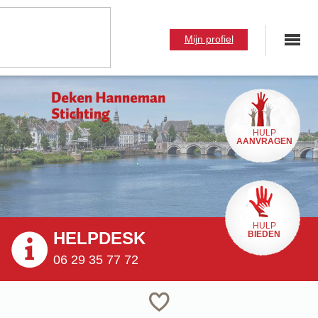
Mijn profiel
HULP
AANVRAGEN
HULP
HELPDESK
BIEDEN
06 29 35 77 72